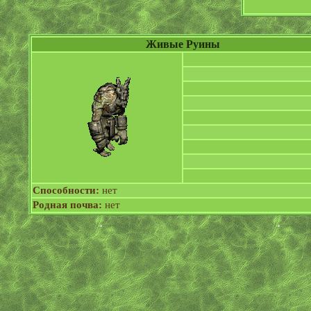
Живые Руины
Способности:
нет
Родная почва:
нет