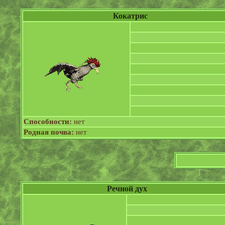
Кокатрис
Способности:
нет
Родная почва:
нет
Речной дух