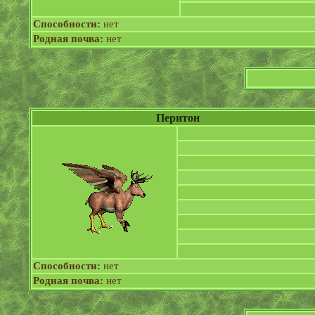
Способности:
нет
Родная почва:
нет
Перитон
Способности:
нет
Родная почва:
нет